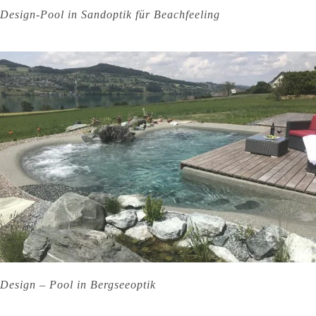
Design-Pool in Sandoptik für Beachfeeling
Design – Pool in Bergseeoptik