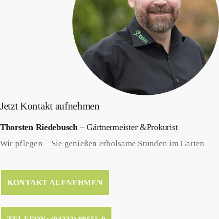
Jetzt Kontakt aufnehmen
Thorsten Riedebusch
– Gärtnermeister &Prokurist
Wir pflegen – Sie genießen erholsame Stunden im Garten
KONTAKT AUFNEHMEN