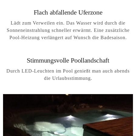
Flach abfallende Uferzone
Lädt zum Verweilen ein. Das Wasser wird durch die
Sonneneinstrahlung schneller erwärmt. Eine zusätzliche
Pool-Heizung verlängert auf Wunsch die Badesaison.
Stimmungsvolle Poollandschaft
Durch LED-Leuchten im Pool genießt man auch abends
die Urlaubsstimmung.