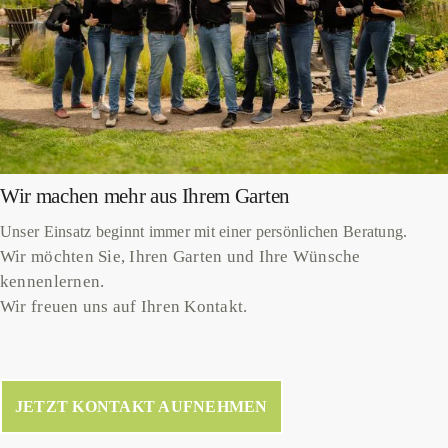
Wir machen mehr aus Ihrem Garten
Unser Einsatz beginnt i
mmer mit einer persönlichen Beratung.
Wir möchten Sie, Ihren Garten und Ihre Wünsche
kennenlernen.
Wir freuen uns auf Ihren Kontakt.
JETZT KONTAKT AUFNEHMEN