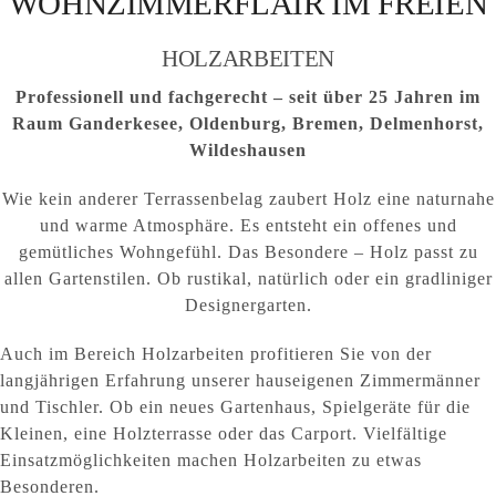
WOHNZIMMERFLAIR IM FREIEN
HOLZARBEITEN
Professionell und fachgerecht – seit über 25 Jahren im
Raum Ganderkesee, Oldenburg, Bremen, Delmenhorst,
Wildeshausen
Wie kein anderer Terrassenbelag zaubert Holz eine naturnahe
und warme Atmosphäre. Es entsteht ein offenes und
gemütliches Wohngefühl. Das Besondere – Holz passt zu
allen Gartenstilen. Ob rustikal, natürlich oder ein gradliniger
Designergarten.
Auch im Bereich Holzarbeiten profitieren Sie von der
langjährigen Erfahrung unserer hauseigenen Zimmermänner
und Tischler. Ob ein neues Gartenhaus, Spielgeräte für die
Kleinen, eine Holzterrasse oder das Carport. Vielfältige
Einsatzmöglichkeiten machen Holzarbeiten zu etwas
Besonderen.